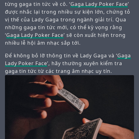
từng gaga tin tức về cô. ‘
Gaga Lady Poker Face
’
được nhắc lại trong nhiều sự kiện lớn, chứng tỏ
vị thế của Lady Gaga trong ngành giải trí. Qua
những gaga tin tức mới, có thể kỳ vọng rằng
‘
Gaga Lady Poker Face
’ sẽ còn xuất hiện trong
nhiều lễ hội âm nhạc sắp tới.
Để không bỏ lỡ thông tin về Lady Gaga và ‘
Gaga
Lady Poker Face
’, hãy thường xuyên kiểm tra
gaga tin tức từ các trang âm nhạc uy tín.