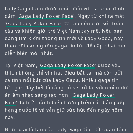
Lady Gaga luôn được nhắc đến với ca khúc đình
đám ‘
Gaga Lady Poker Face
’. Ngay từ khi ra mắt,
‘
Gaga Lady Poker Face
’ đã tạo nên cơn sốt toàn
cầu và khiến giới trẻ Việt Nam say mê. Nếu bạn
đang tìm kiếm thông tin mới về Lady Gaga, hãy
theo dõi các nguồn gaga tin tức để cập nhật mọi
diễn biến mới nhất.
Tại Việt Nam, ‘
Gaga Lady Poker Face
’ được yêu
thích không chỉ vì nhạc điệu bắt tai mà còn bởi
cá tính nổi bật của Lady Gaga. Nhiều gaga tin
tức gần đây tiết lộ rằng cô sẽ trở lại với nhiều dự
án âm nhạc sáng tạo hơn. ‘
Gaga Lady Poker
Face
’ đã trở thành biểu tượng trên các bảng xếp
hạng quốc tế và vẫn giữ sức hút đến ngày hôm
nay.
Những ai là fan của Lady Gaga đều rất quan tâm