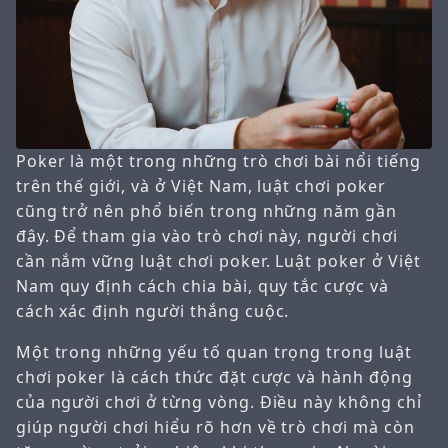
Poker là một trong những trò chơi bài nổi tiếng
trên thế giới, và ở Việt Nam, luật chơi poker
cũng trở nên phổ biến trong những năm gần
đây. Để tham gia vào trò chơi này, người chơi
cần nắm vững luật chơi poker. Luật poker ở Việt
Nam quy định cách chia bài, quy tắc cược và
cách xác định người thắng cuộc.
Một trong những yếu tố quan trọng trong luật
chơi poker là cách thức đặt cược và hành động
của người chơi ở từng vòng. Điều này không chỉ
giúp người chơi hiểu rõ hơn về trò chơi mà còn