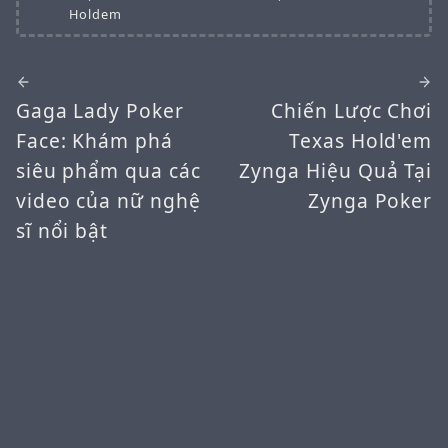
Holdem
Gaga Lady Poker
Chiến Lược Chơi
Face: Khám phá
Texas Hold'em
siêu phẩm qua các
Zynga Hiệu Quả Tại
video của nữ nghệ
Zynga Poker
sĩ nổi bật