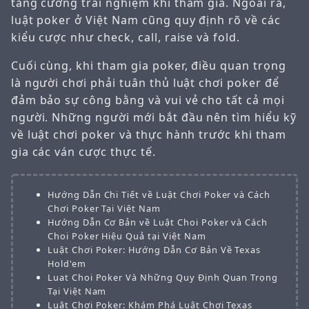
tăng cường trải nghiệm khi tham gia. Ngoài ra,
luật poker ở Việt Nam cũng quy định rõ về các
kiểu cược như check, call, raise và fold.
Cuối cùng, khi tham gia poker, điều quan trọng
là người chơi phải tuân thủ luật chơi poker để
đảm bảo sự công bằng và vui vẻ cho tất cả mọi
người. Những người mới bắt đầu nên tìm hiểu kỹ
về luật chơi poker và thực hành trước khi tham
gia các ván cược thực tế.
Hướng Dẫn Chi Tiết về Luật Chơi Poker và Cách
Chơi Poker Tại Việt Nam
Hướng Dẫn Cơ Bản về Luật Choi Poker và Cách
Choi Poker Hiệu Quả tại Việt Nam
Luật Chơi Poker: Hướng Dẫn Cơ Bản Về Texas
Hold'em
Luat Choi Poker Và Những Quy Định Quan Trọng
Tại Việt Nam
Luật Chơi Poker: Khám Phá Luật Chơi Texas