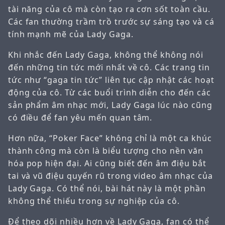
tài năng của cô mà còn tạo ra cơn sốt toàn cầu.
Các fan thường trầm trồ trước sự sáng tạo và cá
tính mạnh mẽ của Lady Gaga.
Khi nhắc đến Lady Gaga, không thể không nói
đến những tin tức mới nhất về cô. Các trang tin
tức như “gaga tin tức” liên tục cập nhật các hoạt
động của cô. Từ các buổi trình diễn cho đến các
sản phẩm âm nhạc mới, Lady Gaga lúc nào cũng
có điều để fan yêu mến quan tâm.
Hơn nữa, “Poker Face” không chỉ là một ca khúc
thành công mà còn là biểu tượng cho nền văn
hóa pop hiện đại. Ai cũng biết đến âm điệu bắt
tai và vũ điệu quyến rũ trong video âm nhạc của
Lady Gaga. Có thể nói, bài hát này là một phần
không thể thiếu trong sự nghiệp của cô.
Để theo dõi nhiều hơn về Lady Gaga, fan có thể