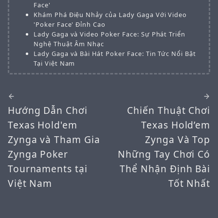
Face'
Khám Phá Điệu Nhảy của Lady Gaga Với Video
'Poker Face' Đỉnh Cao
Lady Gaga và Video Poker Face: Sự Phát Triển
Nghệ Thuật Âm Nhạc
Lady Gaga và Bài Hát Poker Face: Tin Tức Nổi Bật
Tại Việt Nam
Hướng Dẫn Chơi
Chiến Thuật Chơi
Texas Hold'em
Texas Hold’em
Zynga và Tham Gia
Zynga Và Top
Zynga Poker
Những Tay Chơi Có
Tournaments tại
Thể Nhận Định Bài
Việt Nam
Tốt Nhất