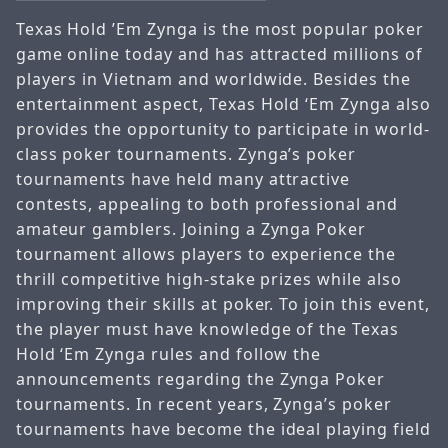
Texas Hold ’Em Zynga is the most popular poker
game online today and has attracted millions of
players in Vietnam and worldwide. Besides the
entertainment aspect, Texas Hold ‘Em Zynga also
provides the opportunity to participate in world-
class poker tournaments. Zynga’s poker
tournaments have held many attractive
contests, appealing to both professional and
amateur gamblers. Joining a Zynga Poker
tournament allows players to experience the
thrill competitive high-stake prizes while also
improving their skills at poker. To join this event,
the player must have knowledge of the Texas
Hold ‘Em Zynga rules and follow the
announcements regarding the Zynga Poker
tournaments. In recent years, Zynga’s poker
tournaments have become the ideal playing field