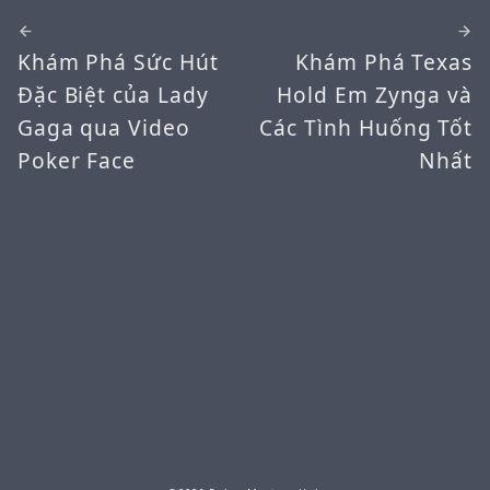
Khám Phá Sức Hút
Khám Phá Texas
Đặc Biệt của Lady
Hold Em Zynga và
Gaga qua Video
Các Tình Huống Tốt
Poker Face
Nhất