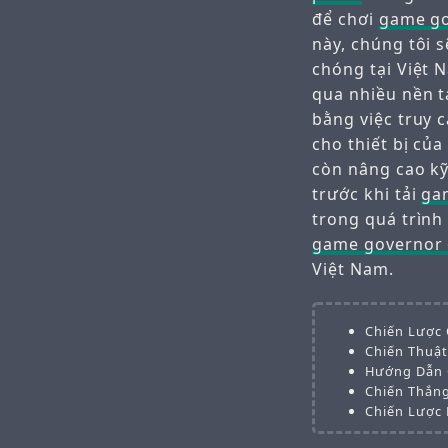
để chơi
game go
này, chúng tôi 
chóng tại Việt 
qua nhiều nền t
bằng việc truy 
cho thiết bị của
còn nâng cao kỹ
trước khi tải
ga
trong quá trình
game governor 
Việt Nam.
Chiến Lược 
Chiến Thuật
Hướng Dẫn C
Chiến Thắng
Chiến Lược 