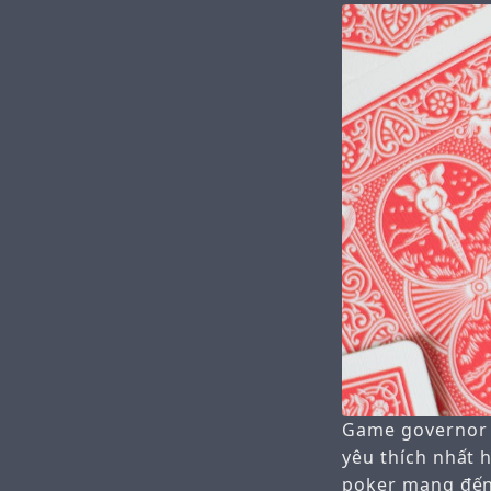
Game governor o
yêu thích nhất 
poker
mang đến 