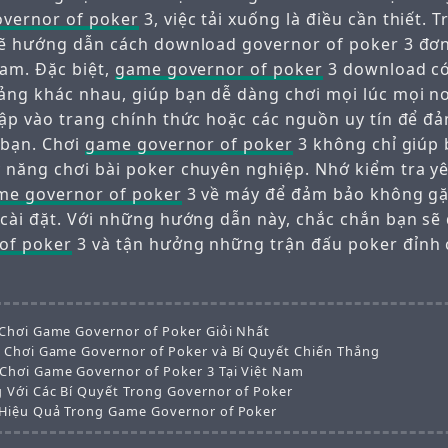
vernor of poker
3, việc tải xuống là điều cần thiết. T
sẽ hướng dẫn cách download governor of poker 3 đơ
Nam. Đặc biệt,
game governor of poker
3 download có
ảng khác nhau, giúp bạn dễ dàng chơi mọi lúc mọi nơ
cập vào trang chính thức hoặc các nguồn uy tín để đ
 bạn. Chơi
game governor of poker
3 không chỉ giúp b
 năng chơi bài poker chuyên nghiệp. Nhớ kiểm tra y
me governor of poker
3 về máy để đảm bảo không gặp
 cài đặt. Với những hướng dẫn này, chắc chắn bạn sẽ
of poker
3 và tận hưởng những trận đấu poker đỉnh 
Chơi Game Governor of Poker Giỏi Nhất
 Chơi Game Governor of Poker và Bí Quyết Chiến Thắng
hơi Game Governor of Poker 3 Tại Việt Nam
 Với Các Bí Quyết Trong Governor of Poker
Hiệu Quả Trong Game Governor of Poker