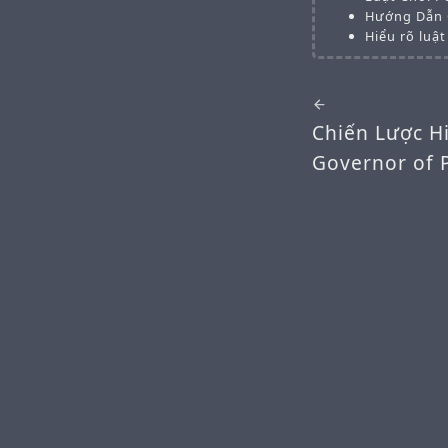
Hướng Dẫn C
Hiểu rõ luậ
Chiến Lược H
Governor of 