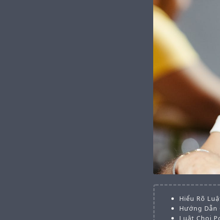
Hiểu Rõ Luậ
Hướng Dẫn C
Luật Choi P