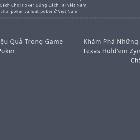
ách Chơi Poker Đúng Cách Tại Việt Nam
t chơi poker và luật poker ở Việt Nam
iệu Quả Trong Game
Khám Phá Những 
Poker
Texas Hold'em Zyn
Ch