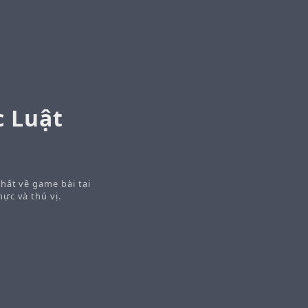
c Luật
hất về game bài tại
ực và thú vị.