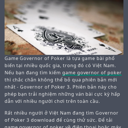
Game Governor of Poker là tựa game bài phổ
biến tại nhiều quốc gia, trong đó có Việt Nam.
Nếu bạn đang tìm kiếm
game governor of poker
thì chắc chắn không thể bỏ qua phiên bản mới
nhất - Governor of Poker 3. Phiên bản này cho
phép bạn trải nghiệm những ván bài cực kỳ hấp
dẫn với nhiều người chơi trên toàn cầu.
Rất nhiều người ở Việt Nam đang tìm Governor
of Poker 3 download để cùng thử sức. Để tải
game governor of poker
về điện thoại hoặc máy