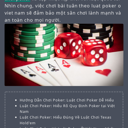
Nhìn chung, việc chơi bài tuân theo luat poker o
viet nam sẽ đảm bảo một sân chơi lành mạnh và
an toàn cho mọi người.
Hướng Dẫn Chơi Poker: Luật Chơi Poker Dễ Hiểu
Luật Chơi Poker: Hiểu Rõ Quy Định Poker tại Việt
Nam
Luật Chơi Poker: Hiểu Đúng Về Luật Chơi Texas
Hold'em